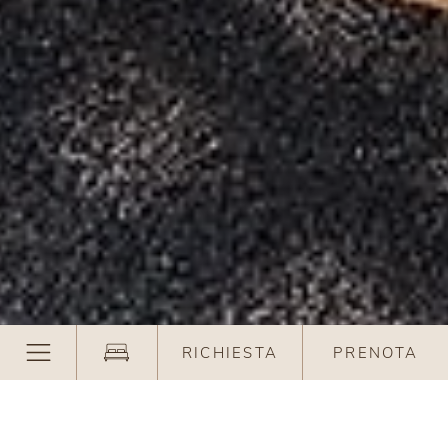
RICHIESTA
PRENOTA
Camera doppia Arnika