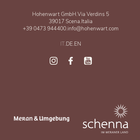
Hohenwart GmbH
.
Via Verdins 5
39017 Scena
.
Italia
+39 0473 944400
.
info@hohenwart.com
IT
.
DE
.
EN