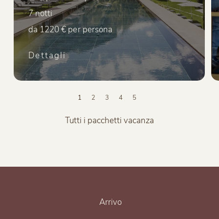
7 notti
da 1220 €
per persona
Dettagli
Tutti i pacchetti vacanza
Arrivo