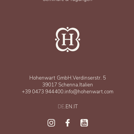
Hohenwart GmbH
.
Verdinserstr. 5
39017 Schenna
.
Italien
+39 0473 944400
.
info@hohenwart.com
DE
.
EN
.
IT