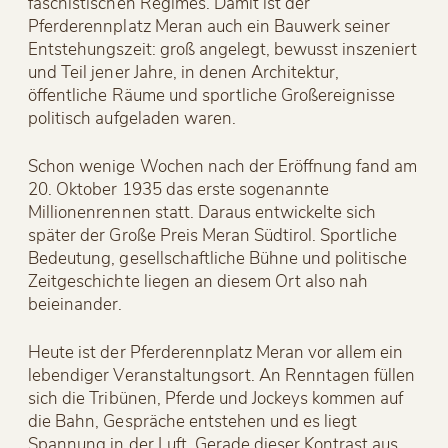
faschistischen Regimes. Damit ist der
Pferderennplatz Meran auch ein Bauwerk seiner
Entstehungszeit: groß angelegt, bewusst inszeniert
und Teil jener Jahre, in denen Architektur,
öffentliche Räume und sportliche Großereignisse
politisch aufgeladen waren.
Schon wenige Wochen nach der Eröffnung fand am
20. Oktober 1935 das erste sogenannte
Millionenrennen statt. Daraus entwickelte sich
später der Große Preis Meran Südtirol. Sportliche
Bedeutung, gesellschaftliche Bühne und politische
Zeitgeschichte liegen an diesem Ort also nah
beieinander.
Heute ist der Pferderennplatz Meran vor allem ein
lebendiger Veranstaltungsort. An Renntagen füllen
sich die Tribünen, Pferde und Jockeys kommen auf
die Bahn, Gespräche entstehen und es liegt
Spannung in der Luft. Gerade dieser Kontrast aus