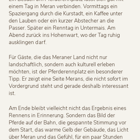
einem Tag in Meran verbinden. Vormittags ein
Spaziergang durch die Kurstadt, ein Kaffee unter
den Lauben oder ein kurzer Abstecher an die
Passer. Später ein Renntag in Untermais. Am
Abend zurück ins Hohenwart, wo der Tag ruhig
ausklingen darf.
Für Gäste, die das Meraner Land nicht nur
landschaftlich, sondern auch kulturell erleben
möchten, ist der Pferderennplatz ein besonderer
Tipp. Er zeigt eine Seite Merans, die nicht sofort im
Vordergrund steht und gerade deshalb interessant
ist.
Am Ende bleibt vielleicht nicht das Ergebnis eines
Rennens in Erinnerung. Sondern das Bild der
Pferde auf der Bahn, die gespannte Stimmung vor
dem Start, das warme Gelb der Gebäude, das Licht
über Meran und das Gefühl, für ein paar Stunden