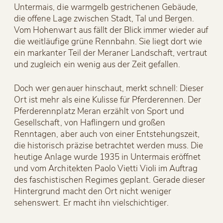
Untermais, die warmgelb gestrichenen Gebäude,
die offene Lage zwischen Stadt, Tal und Bergen.
Vom Hohenwart aus fällt der Blick immer wieder auf
die weitläufige grüne Rennbahn. Sie liegt dort wie
ein markanter Teil der Meraner Landschaft, vertraut
und zugleich ein wenig aus der Zeit gefallen.
Doch wer genauer hinschaut, merkt schnell: Dieser
Ort ist mehr als eine Kulisse für Pferderennen. Der
Pferderennplatz Meran erzählt von Sport und
Gesellschaft, von Haflingern und großen
Renntagen, aber auch von einer Entstehungszeit,
die historisch präzise betrachtet werden muss. Die
heutige Anlage wurde 1935 in Untermais eröffnet
und vom Architekten Paolo Vietti Violi im Auftrag
des faschistischen Regimes geplant. Gerade dieser
Hintergrund macht den Ort nicht weniger
sehenswert. Er macht ihn vielschichtiger.